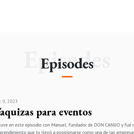
Episodes
Episodes
t 9, 2023
aquizas para eventos
tuve en este episodio con Manuel, fundador de DON CANIJO y fué m
prendimiento que lo llevó a posicionarse como una de las empresa