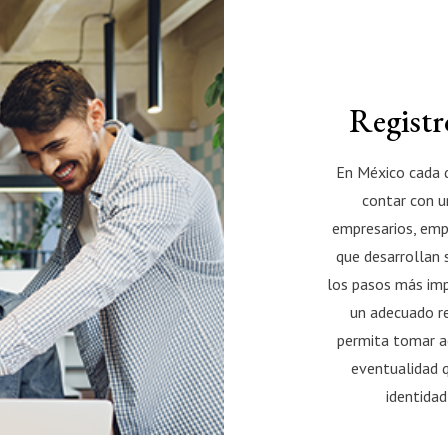
Registr
En México cada 
contar con u
empresarios, emp
que desarrollan 
los pasos más im
un adecuado r
permita tomar a
eventualidad 
identida