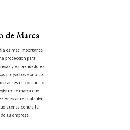
o de Marca
día es mas importante
na protección para
resas y emprendedores
sus proyectos y uno de
portantes es contar con
egistro de marca que
cciones ante cualquier
que atente contra la
d de tu empresa