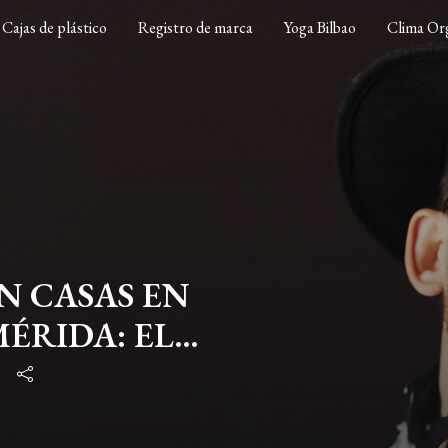
Cajas de plástico
Registro de marca
Yoga Bilbao
Clima Org
N CASAS EN
ÉRIDA: EL
DE BIENES