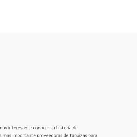
uy interesante conocer su historia de
s más importante proveedoras de taquizas para