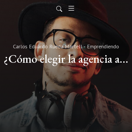
Carlos Eduardo Rueda Martell - Emprendiendo
¿Cómo elegir la agencia aduanal en México ideal para tu negocio?