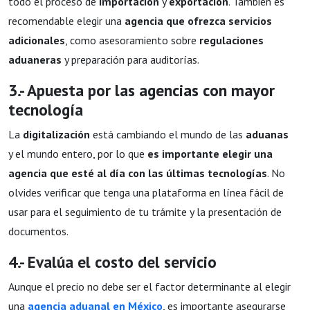
todo el proceso de
importación
y
exportación
. También es
recomendable elegir una
agencia que ofrezca servicios
adicionales
, como asesoramiento sobre
regulaciones
aduaneras
y preparación para auditorías.
3.- Apuesta por las agencias con mayor
tecnología
La
digitalización
está cambiando el mundo de las
aduanas
y el mundo entero, por lo que
es importante elegir una
agencia que esté al día con las últimas tecnologías
. No
olvides verificar que tenga una plataforma en línea fácil de
usar para el seguimiento de tu trámite y la presentación de
documentos.
4.- Evalúa el costo del servicio
Aunque el precio no debe ser el factor determinante al elegir
una
agencia aduanal en México
, es importante asegurarse