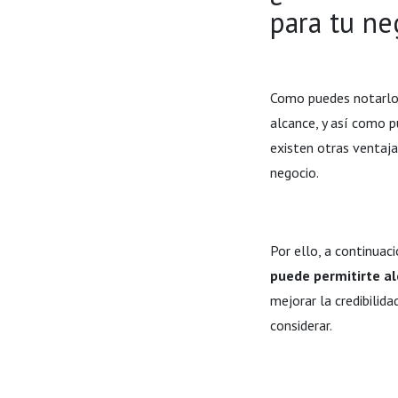
para tu ne
Como puedes notarlo 
alcance, y así como p
existen otras ventaj
negocio.
Por ello, a continua
puede permitirte a
mejorar la credibilida
considerar.