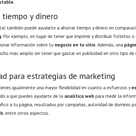
stable.
e tiempo y dinero
ital también puede ayudarte a ahorrar tiempo y dinero en comparac
g
. Por ejemplo, en lugar de tener que imprimir y distribuir folletos 
onar información sobre tu
negocio en tu sitio.
Además, una
pági
mucho más amplio sin tener que gastar en publicidad en otro tipo d
idad para estrategias de marketing
tienes igualmente una mayor flexibilidad en cuanto a esfuerzos y
e
ido a que puedes ayudarte de la
analítica web
para medir la inform
fico a tu página, resultados por campañas, autoridad de dominio pa
eb
, entre otros aspectos.