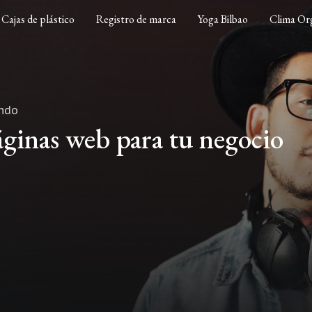
Cajas de plástico
Registro de marca
Yoga Bilbao
Clima Org
endo
áginas web para tu negocio