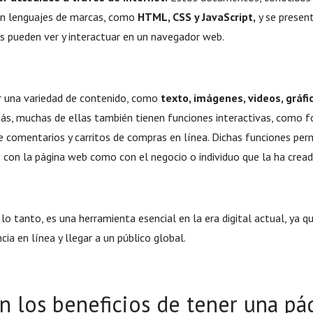
 en lenguajes de marcas, como
HTML, CSS y JavaScript,
y se presen
os pueden ver y interactuar en un navegador web.
 una variedad de contenido, como
texto, imágenes, videos, gráfi
s, muchas de ellas también tienen funciones interactivas, como f
 comentarios y carritos de compras en línea. Dichas funciones perm
 con la página web como con el negocio o individuo que la ha cread
r lo tanto, es una herramienta esencial en la era digital actual, ya q
ia en línea y llegar a un público global.
n los beneficios de tener una p