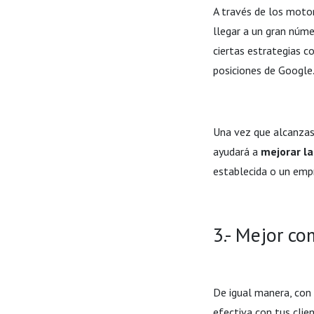
A través de los motor
llegar a un gran núme
ciertas estrategias 
posiciones de Google
Una vez que alcanzas 
ayudará a
mejorar la
establecida o un empr
3.- Mejor co
De igual manera, con
efectiva con tus clie