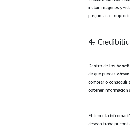
incluir imágenes y vi
preguntas o proporci
4.- Credibil
Dentro de los
benefi
de que puedes
obtene
comprar o conseguir 
obtener información s
El tener la informaci
desean trabajar conti