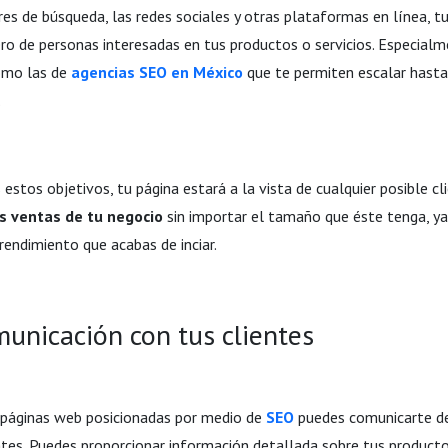
es de búsqueda, las redes sociales y otras plataformas en línea, t
ro de personas interesadas en tus productos o servicios. Especialme
como las de
agencias SEO en México
que te permiten escalar hasta
.
estos objetivos, tu página estará a la vista de cualquier posible cli
s ventas de tu negocio
sin importar el tamaño que éste tenga, y
endimiento que acabas de inciar.
municación con tus clientes
 páginas web posicionadas por medio de
SEO
puedes comunicarte d
ntes. Puedes proporcionar información detallada sobre tus productos