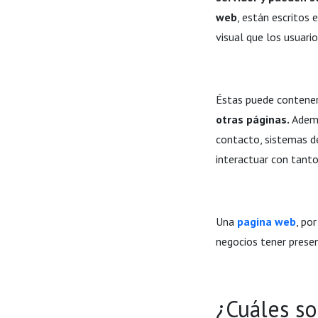
web
, están escritos
visual que los usuari
Éstas puede contener
otras páginas.
Ademá
contacto, sistemas de
interactuar con tanto
Una
pagina web
, po
negocios tener presenc
¿Cuáles so