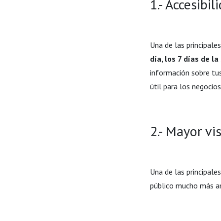
1.- Accesibil
Una de las principale
día, los 7 días de l
información sobre tus
útil para los negocio
2.- Mayor vi
Una de las principale
público mucho más a