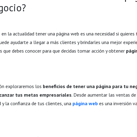
gocio?
en la actualidad tener una página web es una necesidad si quieres
uede ayudarte a llegar a más clientes y brindarles una mejor experi
as que debes conocer para que decidas tomar acción y obtener
pági
ción exploraremos los
beneficios de tener una página para tu ne
lcanzar tus metas empresariales
. Desde aumentar las ventas de
d y la confianza de tus clientes, una
página web
es una inversión v