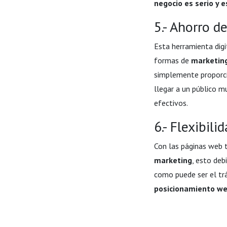
negocio es serio y e
5.- Ahorro d
Esta herramienta dig
formas de
marketin
simplemente proporci
llegar a un público 
efectivos.
6.- Flexibil
Con las páginas web 
marketing
, esto deb
como puede ser el trá
posicionamiento w