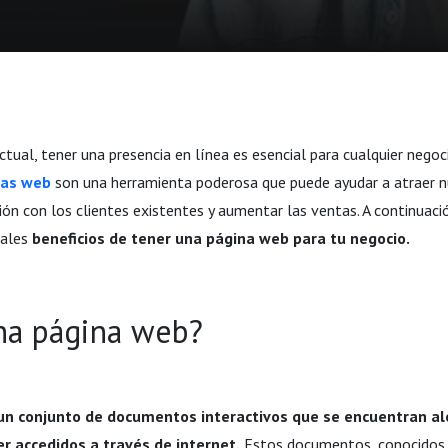
 actual, tener una presencia en línea es esencial para cualquier negoc
nas web
son una herramienta poderosa que puede ayudar a atraer n
ón con los clientes existentes y aumentar las ventas. A continuació
pales
beneficios de tener una página web para tu negocio.
na página web?
un conjunto de documentos interactivos que se encuentran al
er accedidos a través de internet.
Estos documentos, conocido