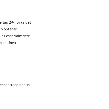
e las 24 horas del
o y obtener
to es especialmente
 en línea.
 encontrado por un