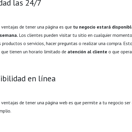
idad las 24/7
s ventajas de tener una página es que
tu negocio estará disponibl
a semana.
Los clientes pueden visitar tu sitio en cualquier moment
 productos o servicios, hacer preguntas o realizar una compra. Es
s que tienen un horario limitado de
atención al cliente
o que operan
sibilidad en línea
s ventajas de tener una página web es que permite a tu negocio ser
mplio.