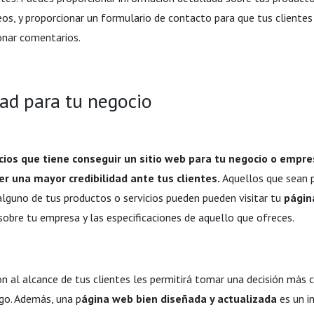
deos, y proporcionar un formulario de contacto para que tus cliente
onar comentarios.
idad para tu negocio
cios que tiene conseguir un sitio web para tu negocio o empr
r una mayor credibilidad ante tus clientes.
Aquellos que sean 
alguno de tus productos o servicios pueden pueden visitar tu
pági
obre tu empresa y las especificaciones de aquello que ofreces.
ón al alcance de tus clientes les permitirá tomar una decisión más c
go. Además, una p
ágina web bien diseñada y actualizada
es un i