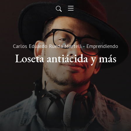
Carlos Eduardo Rueda Martell - Emprendiendo
Loseta antiácida y más