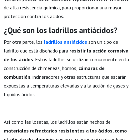
de alta resistencia química, para proporcionar una mayor
protección contra los ácidos.
¿Qué son los ladrillos antiácidos?
Por otra parte, los
ladrillos antiácidos
son un tipo de
ladrillo que está diseñado para
resistir la acción corrosiva
de los ácidos
. Estos ladrillos se utilizan comúnmente en la
construcción de chimeneas, hornos,
cámaras de
combustión
, incineradores y otras estructuras que estarán
expuestas a temperaturas elevadas y a la acción de gases y
líquidos ácidos.
Así como las losetas, los ladrillos están hechos de
materiales refractarios resistentes a los ácidos, como
el silicato de aluminio
, que no se corroen ni se disuelven