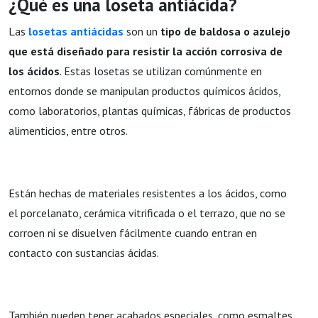
¿Qué es una loseta antiácida?
Las
losetas antiácidas
son un
tipo de baldosa o azulejo
que está diseñado para resistir la acción corrosiva de
los ácidos
. Estas losetas se utilizan comúnmente en
entornos donde se manipulan productos químicos ácidos,
como laboratorios, plantas químicas, fábricas de productos
alimenticios, entre otros.
Están hechas de materiales resistentes a los ácidos, como
el porcelanato, cerámica vitrificada o el terrazo, que no se
corroen ni se disuelven fácilmente cuando entran en
contacto con sustancias ácidas.
También pueden tener acabados especiales, como esmaltes