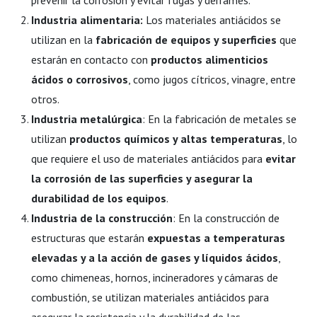
prevenir la corrosión y evitar fugas y derrames.
Industria alimentaria:
Los materiales antiácidos se
utilizan en la
fabricación de equipos y superficies
que
estarán en contacto con
productos alimenticios
ácidos o corrosivos
, como jugos cítricos, vinagre, entre
otros.
Industria metalúrgica
: En la fabricación de metales se
utilizan
productos químicos y altas temperaturas
, lo
que requiere el uso de materiales antiácidos para
evitar
la corrosión de las superficies y asegurar la
durabilidad de los equipos
.
Industria de la construcción
: En la construcción de
estructuras que estarán
expuestas a temperaturas
elevadas y a la acción de gases y líquidos ácidos
,
como chimeneas, hornos, incineradores y cámaras de
combustión, se utilizan materiales antiácidos para