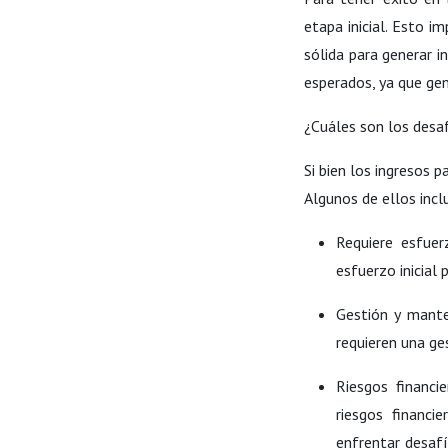
etapa inicial. Esto i
sólida para generar i
esperados, ya que gen
¿Cuáles son los desaf
Si bien los ingresos 
Algunos de ellos incl
Requiere esfuer
esfuerzo inicial 
Gestión y mante
requieren una ge
Riesgos financi
riesgos financi
enfrentar desaf