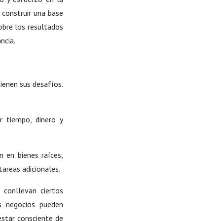
 construir una base
sobre los resultados
ncia.
tienen sus desafíos.
ir tiempo, dinero y
n en bienes raíces,
tareas adicionales.
 conllevan ciertos
os negocios pueden
estar consciente de