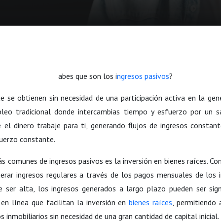
abes que son los i
ngresos pasivos
?
e se obtienen sin necesidad de una participación activa en la gene
leo tradicional donde intercambias tiempo y esfuerzo por un sal
el dinero trabaje para ti, generando flujos de ingresos constante
fuerzo constante.
más comunes de
ingresos pasivos
es la inversión en bienes raíces. C
erar ingresos regulares a través de los pagos mensuales de los inq
de ser alta, los ingresos generados a largo plazo pueden ser sign
en línea que facilitan la inversión en
bienes raíces
, permitiendo 
s inmobiliarios sin necesidad de una gran cantidad de capital inicial.