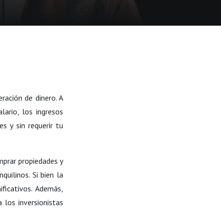
ración de dinero. A
ario, los ingresos
s y sin requerir tu
omprar propiedades y
uilinos. Si bien la
ificativos. Además,
a los inversionistas