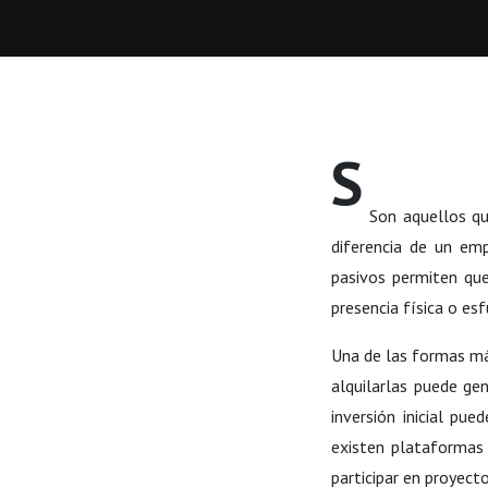
S
Son aquellos qu
diferencia de un emp
pasivos permiten que 
presencia física o es
Una de las formas 
alquilarlas puede gen
inversión inicial pue
existen plataformas 
participar en proyecto