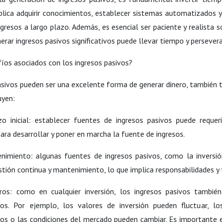
mplica adquirir conocimientos, establecer sistemas automatizados y
ngresos a largo plazo. Además, es esencial ser paciente y realista 
erar ingresos pasivos significativos puede llevar tiempo y persevera
íos asociados con los ingresos pasivos?
pasivos pueden ser una excelente forma de generar dinero, también 
uyen:
zo inicial: establecer fuentes de ingresos pasivos puede requer
para desarrollar y poner en marcha la fuente de ingresos.
nimiento: algunas fuentes de ingresos pasivos, como la inversió
stión continua y mantenimiento, lo que implica responsabilidades y 
eros: como en cualquier inversión, los ingresos pasivos también
eros. Por ejemplo, los valores de inversión pueden fluctuar, l
íos o las condiciones del mercado pueden cambiar. Es importante 