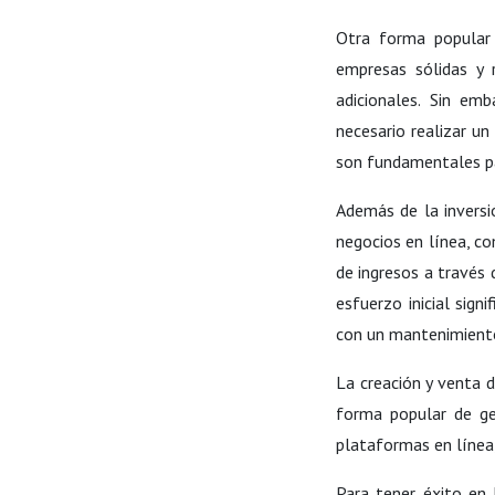
Otra forma popular 
empresas sólidas y 
adicionales. Sin em
necesario realizar un
son fundamentales pa
Además de la inversió
negocios en línea, co
de ingresos a través 
esfuerzo inicial sign
con un mantenimient
La creación y venta 
forma popular de ge
plataformas en línea,
Para tener éxito en