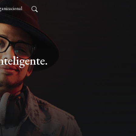
anizacional
teligente.