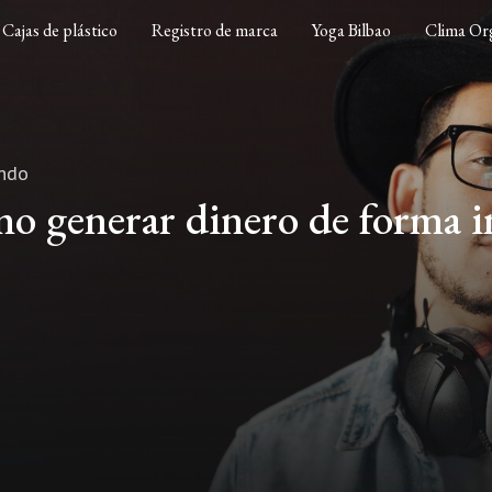
Cajas de plástico
Registro de marca
Yoga Bilbao
Clima Org
endo
mo generar dinero de forma in