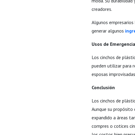
moda. Su durabilidad y
creadores.
Algunos empresarios 
generar algunos
ingr
Usos de Emergencia
Los cinchos de plásti
pueden utilizar para 
esposas improvisadas
Conclusión
Los cinchos de plásti
Aunque su propósito o
expandido a áreas tan
compres o cotices ci
los costos bien presup