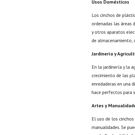
Usos Domésticos
Los cinchos de plást
ordenadas las áreas d
y otros aparatos ele
de almacenamiento, co
Jardinería y Agricul
En la jardinería y la 
crecimiento de las pl
enredaderas en una dir
hace perfectos para s
Artes y Manualidad
El uso de los cinchos 
manualidades. Se pued