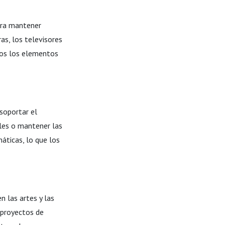
ara mantener
as, los televisores
tos los elementos
 soportar el
ales o mantener las
máticas, lo que los
n las artes y las
n proyectos de