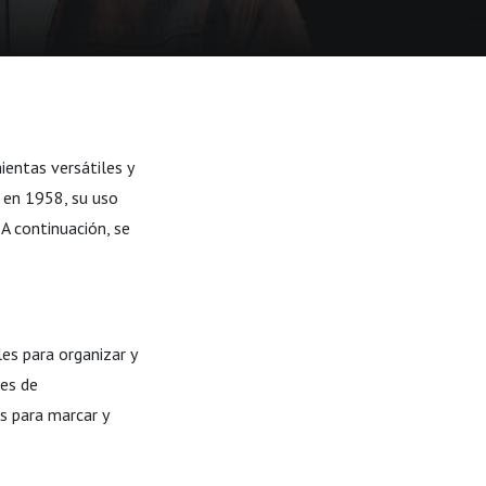
ientas versátiles y
n en 1958, su uso
 A continuación, se
es para organizar y
des de
s para marcar y