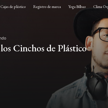
Cajas de plástico
Registro de marca
Yoga Bilbao
Clima Org
endo
los Cinchos de Plástico