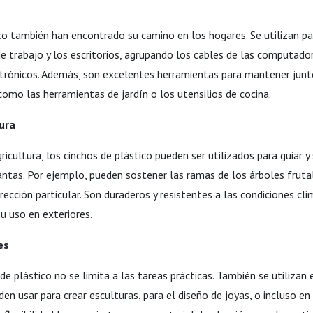
ico también han encontrado su camino en los hogares. Se utilizan p
e trabajo y los escritorios, agrupando los cables de las computador
ctrónicos. Además, son excelentes herramientas para mantener jun
mo las herramientas de jardín o los utensilios de cocina.
tura
agricultura, los cinchos de plástico pueden ser utilizados para guiar y
antas. Por ejemplo, pueden sostener las ramas de los árboles frut
ección particular. Son duraderos y resistentes a las condiciones cli
u uso en exteriores.
es
de plástico no se limita a las tareas prácticas. También se utilizan e
en usar para crear esculturas, para el diseño de joyas, o incluso e