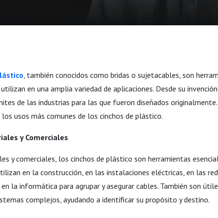
lástico
, también conocidos como bridas o sujetacables, son herram
 utilizan en una amplia variedad de aplicaciones. Desde su invenció
mites de las industrias para las que fueron diseñados originalmente.
 los usos más comunes de los cinchos de plástico.
riales y Comerciales
les y comerciales, los cinchos de plástico son herramientas esencial
tilizan en la construcción, en las instalaciones eléctricas, en las re
en la informática para agrupar y asegurar cables. También son útile
istemas complejos, ayudando a identificar su propósito y destino.