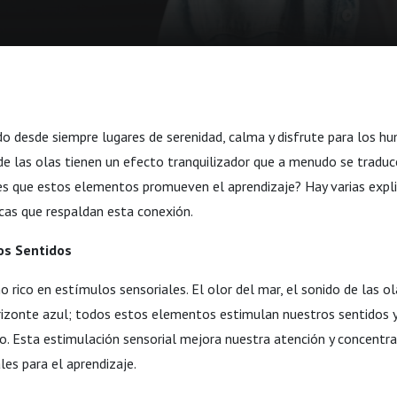
do desde siempre lugares de serenidad, calma y disfrute para los hu
de las olas tienen un efecto tranquilizador que a menudo se traduc
s que estos elementos promueven el aprendizaje? Hay varias expl
gicas que respaldan esta conexión.
los Sentidos
 rico en estímulos sensoriales. El olor del mar, el sonido de las ol
horizonte azul; todos estos elementos estimulan nuestros sentidos
o. Esta estimulación sensorial mejora nuestra atención y concentra
es para el aprendizaje.