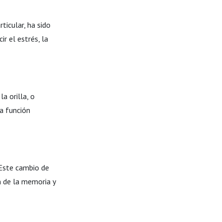
ticular, ha sido
r el estrés, la
a orilla, o
la función
 Este cambio de
n de la memoria y