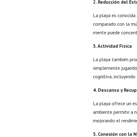
2. Reducción del Est
La playa es conocida 
comparado con la músi
mente puede concentra
3. Actividad Física
La playa también prom
simplemente jugando e
cognitiva, incluyendo
4. Descanso y Recup
La playa ofrece un es
ambiente permite a nu
mejorando el rendimi
5. Conexión con la 