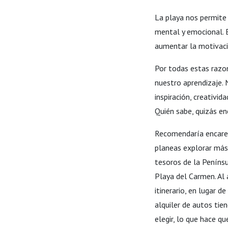
La playa nos permite
mental y emocional. 
aumentar la motivació
Por todas estas razo
nuestro aprendizaje.
inspiración, creativid
Quién sabe, quizás en
Recomendaría encarec
planeas explorar más 
tesoros de la Penínsu
Playa del Carmen. Al 
itinerario, en lugar 
alquiler de autos tie
elegir, lo que hace q