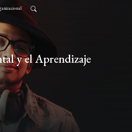
anizacional
ntal y el Aprendizaje