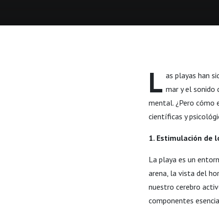
L
as playas han si
mar y el sonido 
mental. ¿Pero cómo e
científicas y psicoló
1. Estimulación de 
La playa es un entorno
arena, la vista del 
nuestro cerebro activ
componentes esencial