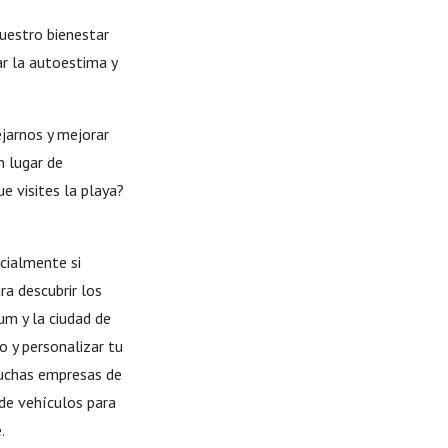
uestro bienestar
r la autoestima y
jarnos y mejorar
n lugar de
ue visites la playa?
ecialmente si
ra descubrir los
um y la ciudad de
o y personalizar tu
 Muchas empresas de
 de vehículos para
.