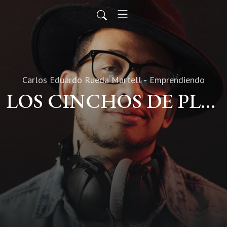
Carlos Eduardo Rueda Martell - Emprendiendo
LOS CINCHOS DE PLÁSTICO: UNA SOLUCIÓN VERSÁTIL PARA ASEGURAR Y ORGANIZAR.